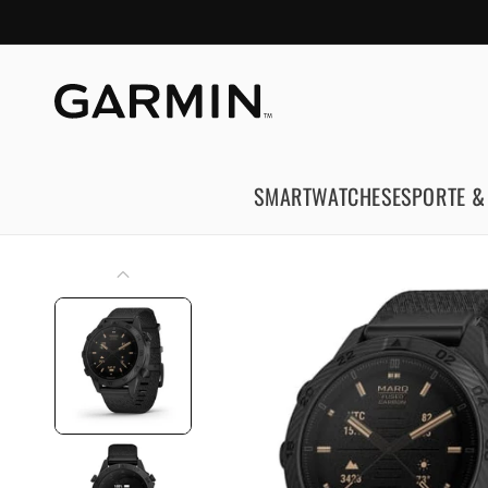
Pular para o conteúdo
SMARTWATCHES
ESPORTE &
Pular para as informações do produto