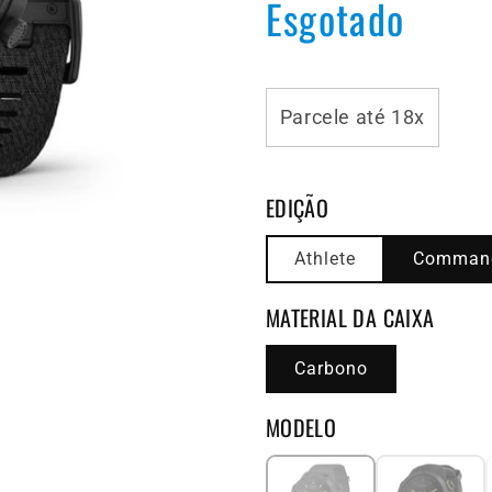
Esgotado
Parcele até 18x
EDIÇÃO
Athlete
Comman
MATERIAL DA CAIXA
Carbono
MODELO