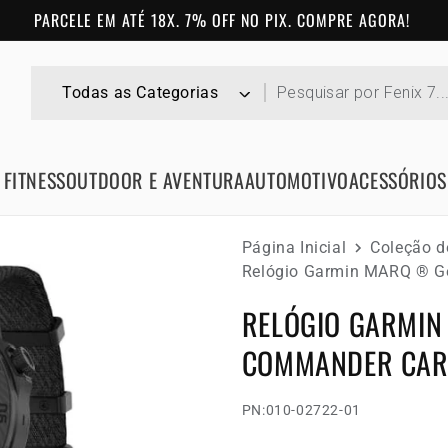
PARCELE EM ATÉ 18X. 7% OFF NO PIX. COMPRE AGORA!
 FITNESS
OUTDOOR E AVENTURA
AUTOMOTIVO
ACESSÓRIOS
Página Inicial
Coleção 
Relógio Garmin MARQ ® G
RELÓGIO GARMIN
COMMANDER CA
PN:
010-02722-01