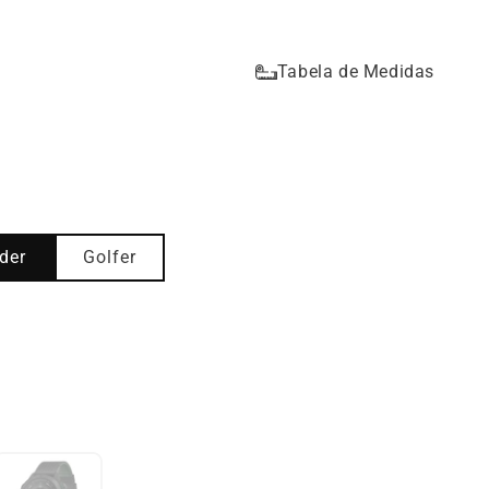
Tabela de Medidas
der
Golfer