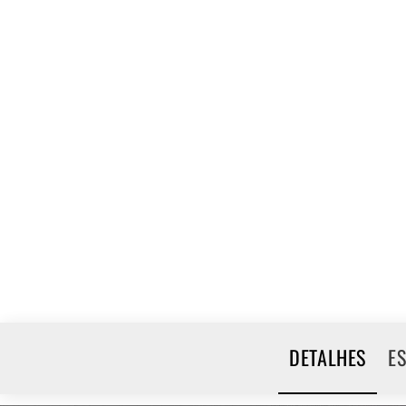
DETALHES
E