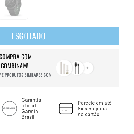
ESGOTADO
 COMPRA COM
 COMBINAM!
RE PRODUTOS SIMILARES COM
Garantia
Parcele em até
oficial
8x sem juros
Garmin
no cartão
Brasil