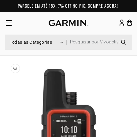
Pular para o conteúdo
PARCELE EM ATÉ 18X. 7% OFF NO PIX. COMPRE AGORA!
Fazer
Carrinh
login
Pular para as informações do produto