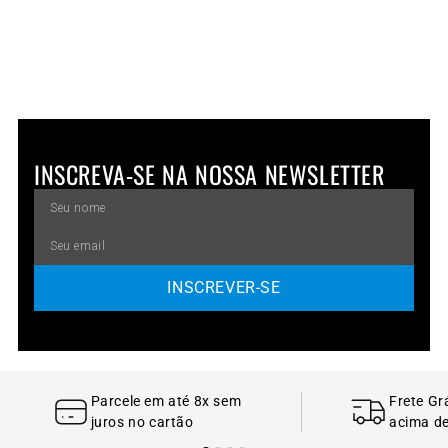
INSCREVA-SE NA NOSSA NEWSLETTER
INSCREVER-SE
Parcele em até 8x sem
Frete Gr
juros no cartão
acima d