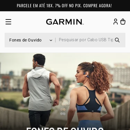
Pular para o conteúdo
PARCELE EM ATÉ 18X. 7% OFF NO PIX. COMPRE AGORA!
Fazer
Carrinh
login