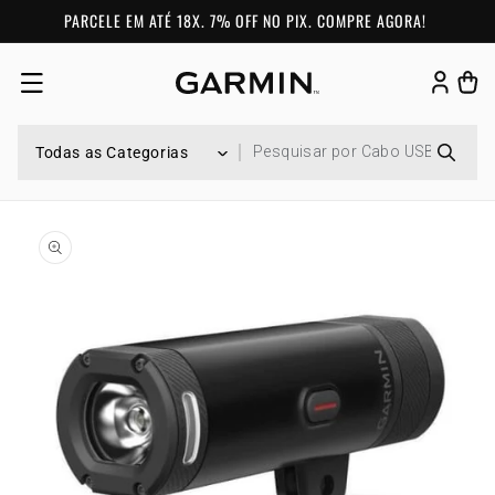
Pular para o conteúdo
PARCELE EM ATÉ 18X. 7% OFF NO PIX. COMPRE AGORA!
Fazer
Carrinh
login
Pular para as informações do produto